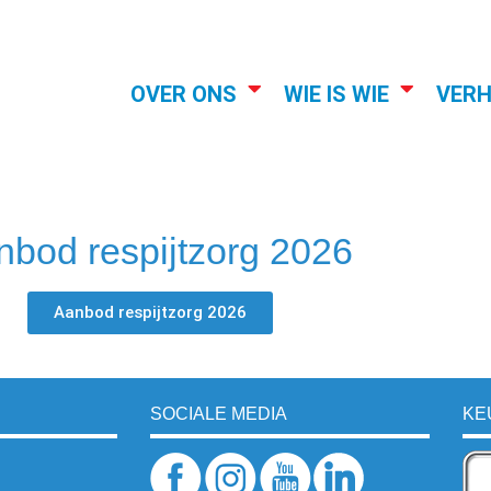
OVER ONS
WIE IS WIE
VER
nbod respijtzorg 2026
Aanbod respijtzorg 2026
SOCIALE MEDIA
KE