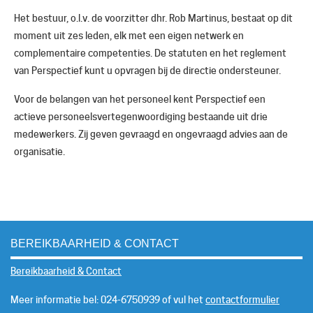
Het bestuur, o.l.v. de voorzitter dhr. Rob Martinus, bestaat op dit
moment uit zes leden, elk met een eigen netwerk en
complementaire competenties. De statuten en het reglement
van Perspectief kunt u opvragen bij de directie ondersteuner.
Voor de belangen van het personeel kent Perspectief een
actieve personeelsvertegenwoordiging bestaande uit drie
medewerkers. Zij geven gevraagd en ongevraagd advies aan de
organisatie.
BEREIKBAARHEID & CONTACT
Bereikbaarheid & Contact
Meer informatie bel: 024-6750939 of vul het
contactformulier