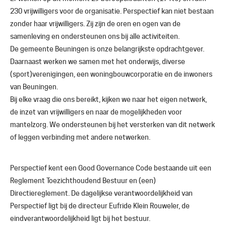
230 vrijwilligers voor de organisatie. Perspectief kan niet bestaan
zonder haar vrijwilligers. Zij zijn de oren en ogen van de
samenleving en ondersteunen ons bij alle activiteiten.
De gemeente Beuningen is onze belangrijkste opdrachtgever.
Daarnaast werken we samen met het onderwijs, diverse
(sport)verenigingen, een woningbouwcorporatie en de inwoners
van Beuningen.
Bij elke vraag die ons bereikt, kijken we naar het eigen netwerk,
de inzet van vrijwilligers en naar de mogelijkheden voor
mantelzorg. We ondersteunen bij het versterken van dit netwerk
of leggen verbinding met andere netwerken.
Perspectief kent een Good Governance Code bestaande uit een
Reglement Toezichthoudend Bestuur en (een)
Directiereglement. De dagelijkse verantwoordelijkheid van
Perspectief ligt bij de directeur Eufride Klein Rouweler, de
eindverantwoordelijkheid ligt bij het bestuur.