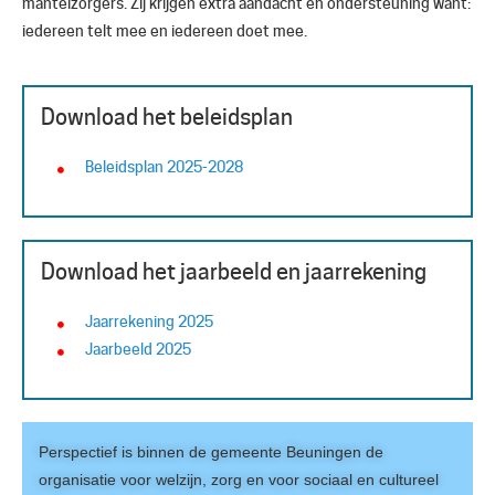
mantelzorgers. Zij krijgen extra aandacht en ondersteuning want:
iedereen telt mee en iedereen doet mee.
Download het beleidsplan
Beleidsplan 2025-2028
Download het jaarbeeld en jaarrekening
Jaarrekening 2025
Jaarbeeld 2025
Perspectief is binnen de gemeente Beuningen de
organisatie voor welzijn, zorg en voor sociaal en cultureel