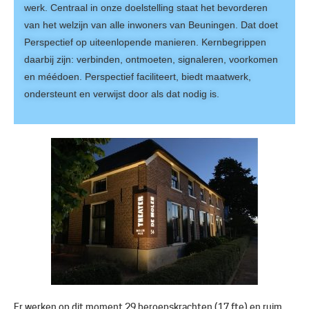
werk. Centraal in onze doelstelling staat het bevorderen
van het welzijn van alle inwoners van Beuningen. Dat doet
Perspectief op uiteenlopende manieren. Kernbegrippen
daarbij zijn: verbinden, ontmoeten, signaleren, voorkomen
en méédoen. Perspectief faciliteert, biedt maatwerk,
ondersteunt en verwijst door als dat nodig is.
Er werken op dit moment 29 beroepskrachten (17 fte) en ruim