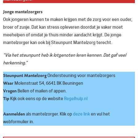
Jonge mantelzorgers
Ook jongeren kunnen te maken krijgen met de zorg voor een ouder,
broer of zusje. Dat kan stress opleveren doordat je vaker moet
meehelpen of omdat je thuis minder aandacht krijgt. De jonge
mantelzorger kan ook bij Steunpunt Mantelzorg terecht.
“Via het steunpunt heb ik lotgenoten leren kennen. Dat gaf veel
herkenning.”
Steunpunt Mantelzorg
Ondersteuning voor mantelzorgers
Waar
Molenstraat 54, 6641 BK Beuningen
Vragen
Bellen of mailen of appen.
Tip
Kijk ook eens op de website
Regelhulp.nl
Aanmelden
als mantelzorger. Klik op
deze link
en vul het
webformulier in.