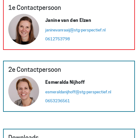
1e Contactpersoon
Janine van den Elzen
janinevanraaij@stg-perspectief.nl
0612753798
2e Contactpersoon
Esmeralda Nijhoff
esmeraldanijhoff@stg-perspectief.nl
0653236561
Downloads