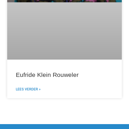
Eufride Klein Rouweler
LEES VERDER »