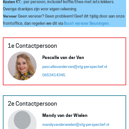
Kosten
€7,- per persoon, inclusief koffie/thee met iets lekkers.
Overige drankjes zijn voor eigen rekening.
Vervoer
Geen vervoer? Geen probleem! Geef dit tijdig door aan onze
frontoffice, dan regelen we dit via
Buurt vervoer Beuningen.
1e Contactpersoon
Pascalle van der Ven
pascallevanderven@stg-perspectief.nl
0653414345
2e Contactpersoon
Mandy van der Wielen
mandyvanderwielen@stg-perspectief.nl