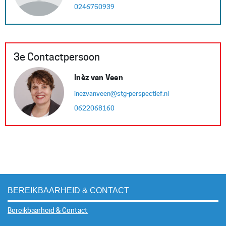
0246750939
3e Contactpersoon
Inèz van Veen
inezvanveen@stg-perspectief.nl
0622068160
BEREIKBAARHEID & CONTACT
Bereikbaarheid & Contact