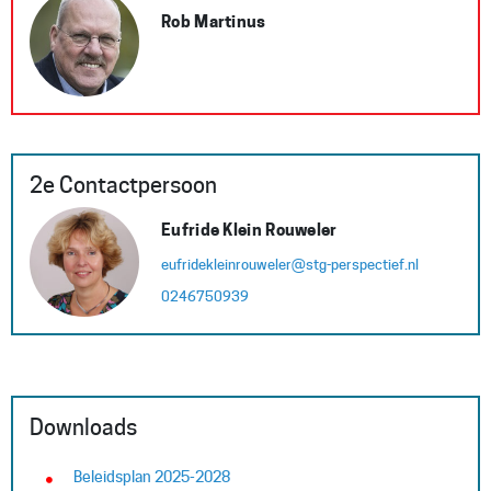
Rob Martinus
2e Contactpersoon
Eufride Klein Rouweler
eufridekleinrouweler@stg-perspectief.nl
0246750939
Downloads
Beleidsplan 2025-2028