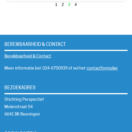
1
2
3
4
BEREIKBAARHEID & CONTACT
Bereikbaarheid & Contact
Meer informatie bel: 024-6750939 of vul het
contactformulier
BEZOEKADRES
Stichting Perspectief
Molenstraat 54
6641 BK Beuningen