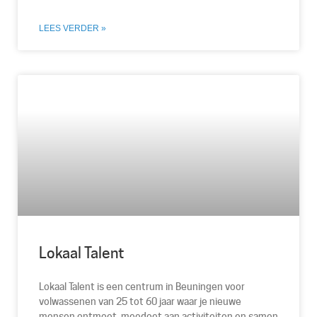
LEES VERDER »
Lokaal Talent
Lokaal Talent is een centrum in Beuningen voor
volwassenen van 25 tot 60 jaar waar je nieuwe
mensen ontmoet, meedoet aan activiteiten en samen