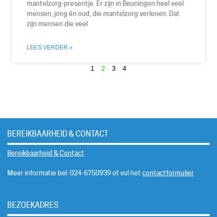
mantelzorg-presentje. Er zijn in Beuningen heel veel
mensen, jong én oud, die mantelzorg verlenen. Dat
zijn mensen die veel
LEES VERDER »
1
2
3
4
BEREIKBAARHEID & CONTACT
Bereikbaarheid & Contact
Meer informatie bel: 024-6750939 of vul het
contactformulier
BEZOEKADRES