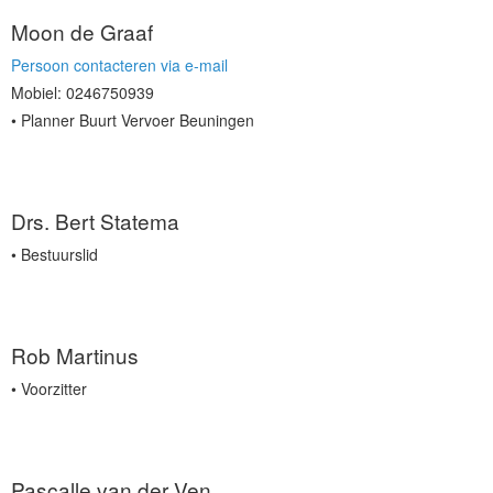
Moon de Graaf
Persoon contacteren via e-mail
Mobiel: 0246750939
Planner Buurt Vervoer Beuningen
Drs. Bert Statema
Bestuurslid
Rob Martinus
Voorzitter
Pascalle van der Ven