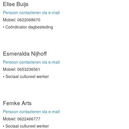
Elise Buijs
Persoon contacteren via e-mail
Mobiel: 0622068670
Coördinator dagbesteding
Esmeralda Nijhoff
Persoon contacteren via e-mail
Mobiel: 0653236561
Sociaal cultureel werker
Femke Arts
Persoon contacteren via e-mail
Mobiel: 0622466777
Sociaal cultureel werker