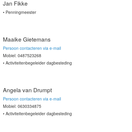
Jan Fikke
Penningmeester
Maaike Gietemans
Persoon contacteren via e-mail
Mobiel: 0487523268
Activiteitenbegeleider dagbesteding
Angela van Drumpt
Persoon contacteren via e-mail
Mobiel: 0630334875
Activiteitenbegeleider dagbesteding