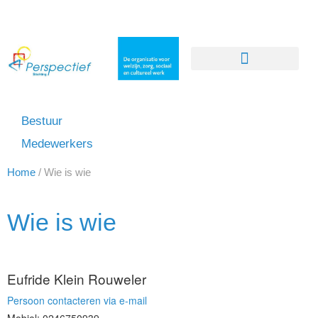
Bestuur
Medewerkers
Home
/
Wie is wie
Wie is wie
Eufride Klein Rouweler
Persoon contacteren via e-mail