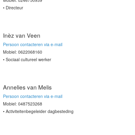
Mobiel: 0246750939
Directeur
Inèz van Veen
Persoon contacteren via e-mail
Mobiel: 0622068160
Sociaal cultureel werker
Annelies van Melis
Persoon contacteren via e-mail
Mobiel: 0487523268
Activiteitenbegeleider dagbesteding