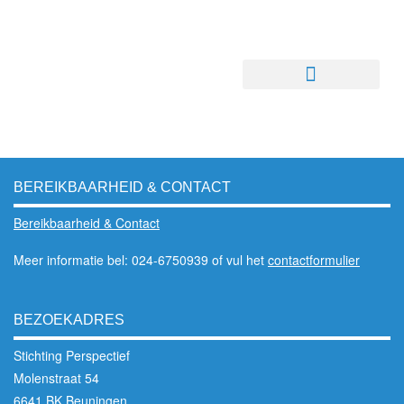
BEREIKBAARHEID & CONTACT
Bereikbaarheid & Contact
Meer informatie bel: 024-6750939 of vul het
contactformulier
BEZOEKADRES
Stichting Perspectief
Molenstraat 54
6641 BK Beuningen