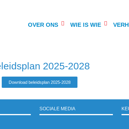
OVER ONS
WIE IS WIE
VERH
leidsplan 2025-2028
Download beleidsplan 2025-2028
SOCIALE MEDIA
KE