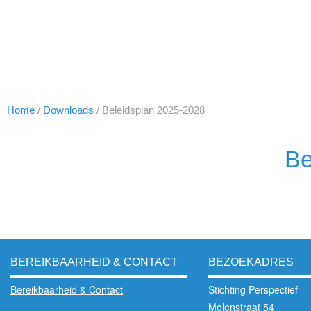
Home
/
Downloads
/
Beleidsplan 2025-2028
Be
BEREIKBAARHEID & CONTACT
BEZOEKADRES
Bereikbaarheid & Contact
Stichting Perspectief
Molenstraat 54