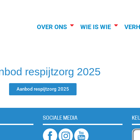
OVER ONS
WIE IS WIE
VER
nbod respijtzorg 2025
Aanbod respijtzorg 2025
SOCIALE MEDIA
KE