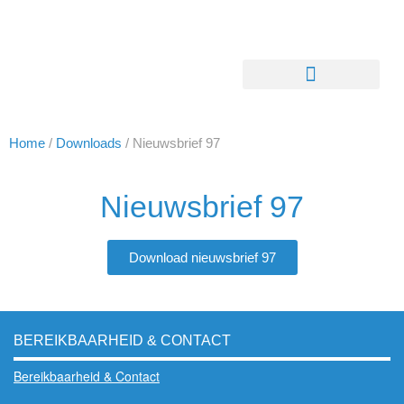
Home
/
Downloads
/
Nieuwsbrief 97
Nieuwsbrief 97
Download nieuwsbrief 97
BEREIKBAARHEID & CONTACT
Bereikbaarheid & Contact