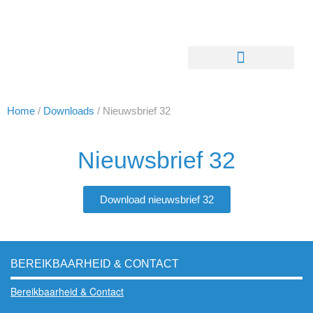
Home
/
Downloads
/
Nieuwsbrief 32
Nieuwsbrief 32
Download nieuwsbrief 32
BEREIKBAARHEID & CONTACT
Bereikbaarheid & Contact