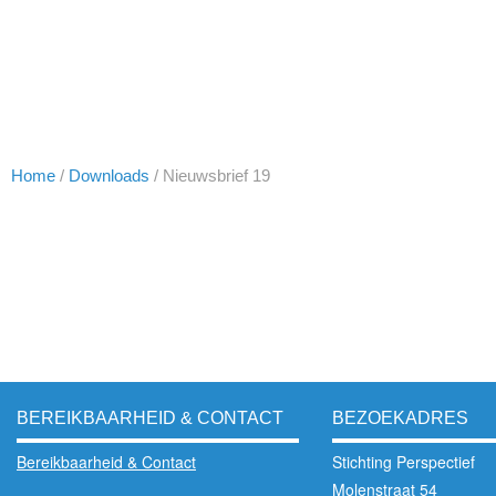
Home
/
Downloads
/
Nieuwsbrief 19
BEREIKBAARHEID & CONTACT
BEZOEKADRES
Bereikbaarheid & Contact
Stichting Perspectief
Molenstraat 54