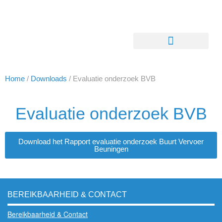
Home
/
Downloads
/
Evaluatie onderzoek BVB
Evaluatie onderzoek BVB
Download het Rapport evaluatie onderzoek Buurt Vervoer
Beuningen
BEREIKBAARHEID & CONTACT
Bereikbaarheid & Contact