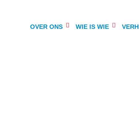
OVER ONS
WIE IS WIE
VERH