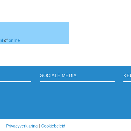
nl
of
online
SOCIALE MEDIA
KE
Privacyverklaring
|
Cookiebeleid