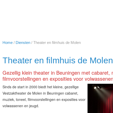
Home
/
Diensten
/
Theater en filmhuis de Molen
Theater en filmhuis de Molen
Gezellig klein theater in Beuningen met cabaret, 
filmvoorstellingen en exposities voor volwassene
Sinds de start in 2000 biedt het kleine, gezellige
Vestzaktheater de Molen in Beuningen cabaret,
muziek, toneel, filmvoorstellingen en exposities voor
volwassenen en jeugd.