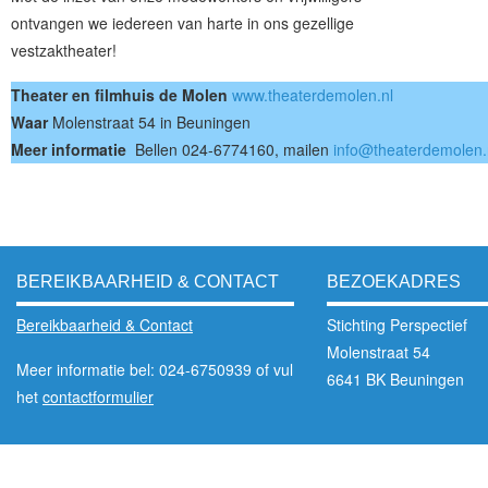
ontvangen we iedereen van harte in ons gezellige
vestzaktheater!
Theater en filmhuis de Molen
www.theaterdemolen.nl
Waar
Molenstraat 54 in Beuningen
Meer informatie
Bellen 024-6774160, mailen
info@theaterdemolen.
BEREIKBAARHEID & CONTACT
BEZOEKADRES
Bereikbaarheid & Contact
Stichting Perspectief
Molenstraat 54
Meer informatie bel: 024-6750939 of vul
6641 BK Beuningen
het
contactformulier